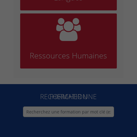

Ressources Humaines
RECHERCHER UNE FORMATION