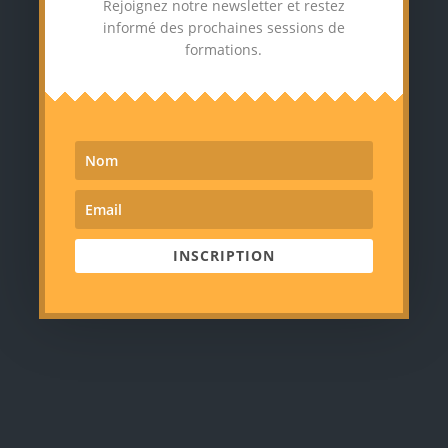
Rejoignez notre newsletter et restez
informé des prochaines sessions de
formations.
INSCRIPTION